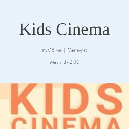
Kids Cinema
пт, 08 мая
  |  
Manavgat
Miraland - 21:10