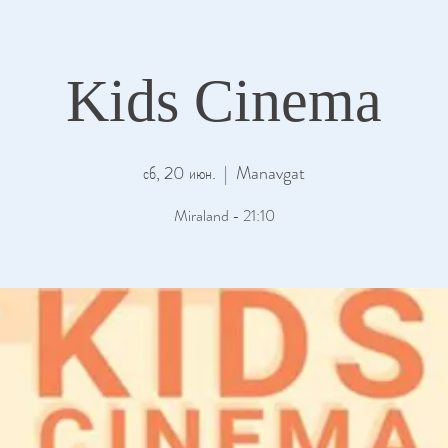
Kids Cinema
сб, 20 июн.
  |  
Manavgat
Miraland - 21:10