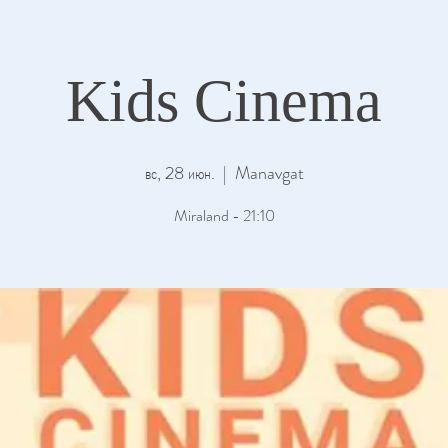
Kids Cinema
вс, 28 июн.
  |  
Manavgat
Miraland - 21:10