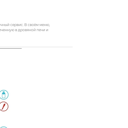
ный сервис. В своём меню,
еченную в дровяной печи и